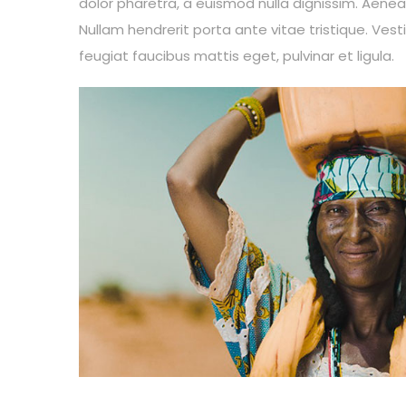
dolor pharetra, a euismod nulla dignissim. Aenea
Nullam hendrerit porta ante vitae tristique. Vesti
feugiat faucibus mattis eget, pulvinar et ligula.