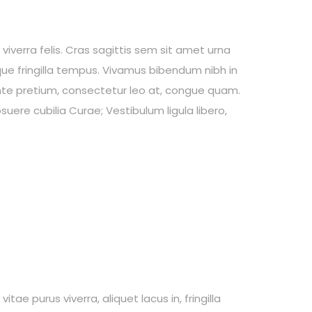
viverra felis. Cras sagittis sem sit amet urna
ique fringilla tempus. Vivamus bibendum nibh in
 ante pretium, consectetur leo at, congue quam.
suere cubilia Curae; Vestibulum ligula libero,
ae purus viverra, aliquet lacus in, fringilla