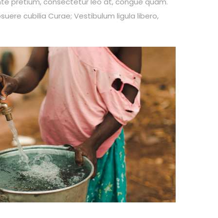
 ante pretium, consectetur leo at, congue quam.
suere cubilia Curae; Vestibulum ligula libero,