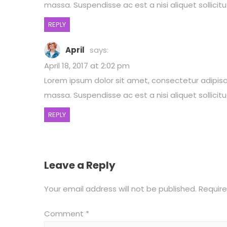
massa. Suspendisse ac est a nisi aliquet sollici
REPLY
April
says:
April 18, 2017 at 2:02 pm
Lorem ipsum dolor sit amet, consectetur adipiscing
massa. Suspendisse ac est a nisi aliquet sollici
REPLY
Leave a Reply
Your email address will not be published.
Require
Comment
*