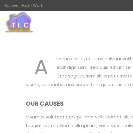
Believe · Faith · Work
A
ivamus volutpat eros pulvinar veli
erat dignissim. Sed quis rutrum tellu
Cras sagittis sem sit amet urna fe
ipsum, venenatis malesuada felis quis, ultricies c
OUR CAUSES
Vivamus volutpat eros pulvinar velit laoreet, sit 
feugiat rutrum. Nam nulla ipsum, venenatis malesu