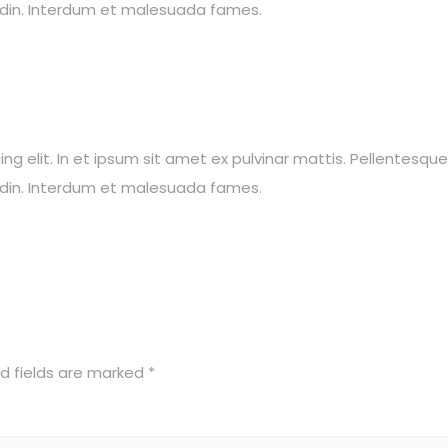
tudin. Interdum et malesuada fames.
 elit. In et ipsum sit amet ex pulvinar mattis. Pellentesque vit
tudin. Interdum et malesuada fames.
d fields are marked
*